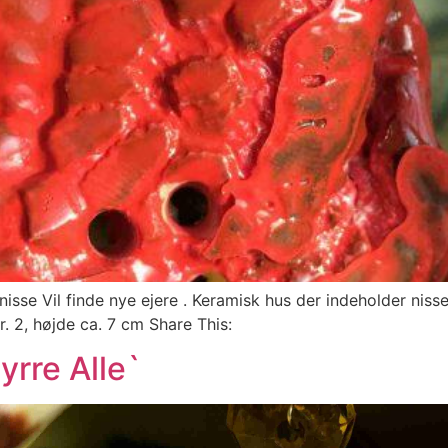
nisse Vil finde nye ejere . Keramisk hus der indeholder niss
. 2, højde ca. 7 cm Share This:
yrre Alle`