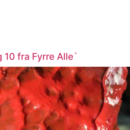
10 fra Fyrre Alle`