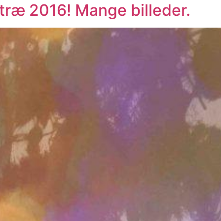
etræ 2016! Mange billeder.