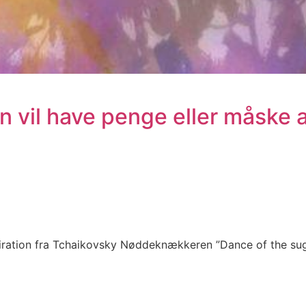
n vil have penge eller måske al
inspiration fra Tchaikovsky Nøddeknækkeren ”Dance of the sug