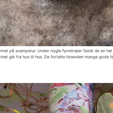
inet på svampetur. Under nogle fyrretræer fandt de en hel n
t gik fra hus til hus. De fortalte hinanden mange gode histor