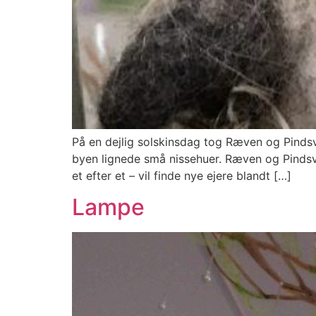
På en dejlig solskinsdag tog Ræven og Pindsv
byen lignede små nissehuer. Ræven og Pindsvine
et efter et – vil finde nye ejere blandt […]
Lampe