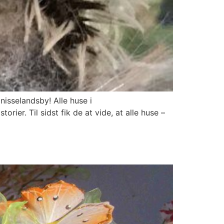
isselandsby! Alle huse i
ier. Til sidst fik de at vide, at alle huse –