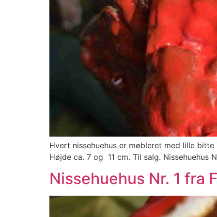
Hvert nissehuehus er møbleret med lille bitte 
Højde ca. 7 og 11 cm. Til salg. Nissehuehus Nr
Nissehuehus Nr. 1 fra F