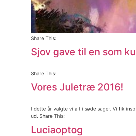
Share This:
Sjov gave til en som ku
Share This:
Vores Juletræ 2016!
I dette år valgte vi alt i søde sager. Vi fik 
ud. Share This:
Luciaoptog