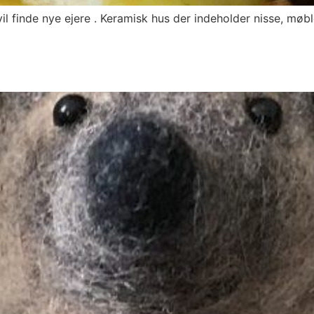
vil finde nye ejere . Keramisk hus der indeholder nisse, møb