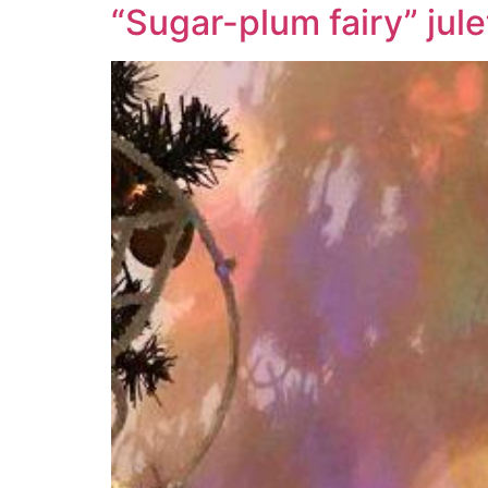
“Sugar-plum fairy” jul