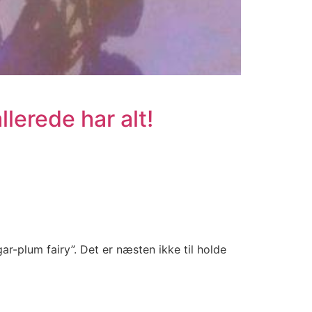
lerede har alt!
ar-plum fairy”. Det er næsten ikke til holde