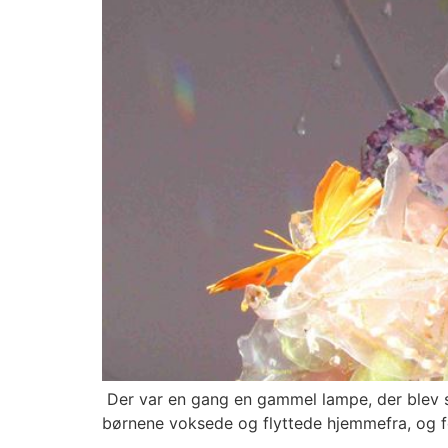
Der var en gang en gammel lampe, der blev s
børnene voksede og flyttede hjemmefra, og for