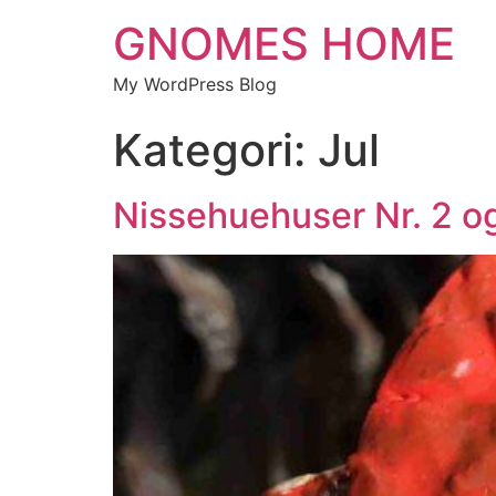
GNOMES HOME
My WordPress Blog
Kategori:
Jul
Nissehuehuser Nr. 2 og 