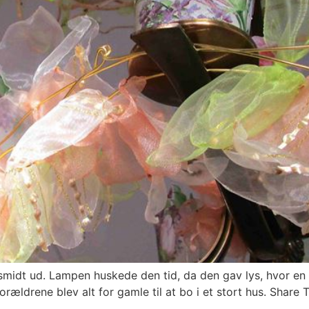
midt ud. Lampen huskede den tid, da den gav lys, hvor en 
ældrene blev alt for gamle til at bo i et stort hus. Share T