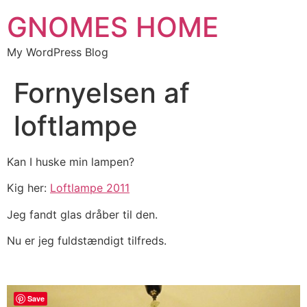
GNOMES HOME
My WordPress Blog
Fornyelsen af
loftlampe
Kan I huske min lampen?
Kig her:
Loftlampe 2011
Jeg fandt glas dråber til den.
Nu er jeg fuldstændigt tilfreds.
Save